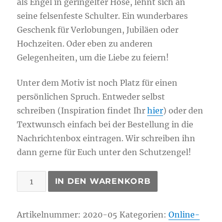
als Engel in geringelter Hose, lehnt sich an
seine felsenfeste Schulter. Ein wunderbares
Geschenk für Verlobungen, Jubiläen oder
Hochzeiten. Oder eben zu anderen
Gelegenheiten, um die Liebe zu feiern!
Unter dem Motiv ist noch Platz für einen
persönlichen Spruch. Entweder selbst
schreiben (Inspiration findet Ihr
hier
) oder den
Textwunsch einfach bei der Bestellung in die
Nachrichtenbox eintragen. Wir schreiben ihn
dann gerne für Euch unter den Schutzengel!
Winkler,
IN DEN WARENKORB
Anne-
Gret:
Artikelnummer:
2020-05
Kategorien:
Online-
Engel