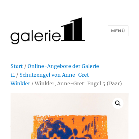
MENÜ
Start
/
Online-Angebote der Galerie
11
/
Schutzengel von Anne-Gret
Winkler
/ Winkler, Anne-Gret: Engel 5 (Paar)