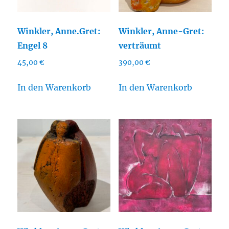
Winkler, Anne.Gret:
Winkler, Anne-Gret:
Engel 8
verträumt
45,00
€
390,00
€
In den Warenkorb
In den Warenkorb