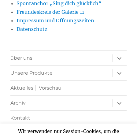
Spontanchor „Sing dich glücklich“
Freundeskreis der Galerie 11
Impressum und Öffnungszeiten
Datenschutz
Unterme
über uns
öffnen
Unterme
Unsere Produkte
öffnen
Aktuelles │ Vorschau
Unterme
Archiv
öffnen
Kontakt
Wir verwenden nur Session-Cookies, um die