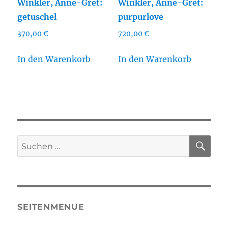
Winkler, Anne-Gret:
Winkler, Anne-Gret:
getuschel
purpurlove
370,00
€
720,00
€
In den Warenkorb
In den Warenkorb
SU
Suchen
nach:
SEITENMENUE