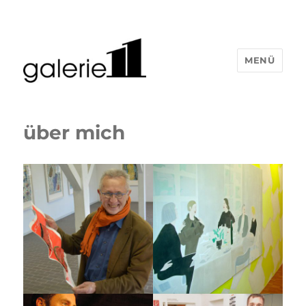
MENÜ
über mich