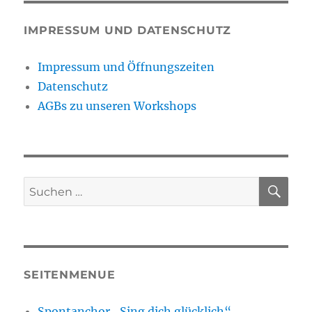
IMPRESSUM UND DATENSCHUTZ
Impressum und Öffnungszeiten
Datenschutz
AGBs zu unseren Workshops
SU
Suchen
nach:
SEITENMENUE
Spontanchor „Sing dich glücklich“