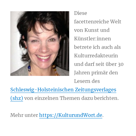
Diese
facettenreiche Welt
von Kunst und
Künstler:innen
betrete ich auch als
Kulturredakteurin
und darf seit über 30
Jahren primär den
Lesern des
Schleswig-Holsteinischen Zeitungsverlages
(shz)
von einzelnen Themen dazu berichten.
Mehr unter
http
s
://KulturundWort.de
.