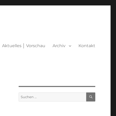
Aktuelles │ Vorschau
Archiv
Kontakt
SUCHEN
Suchen
nach: