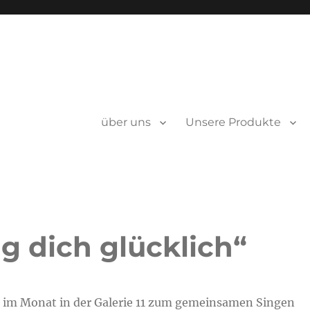
über uns
Unsere Produkte
g dich glücklich“
al im Monat in der Galerie 11 zum gemeinsamen Singen