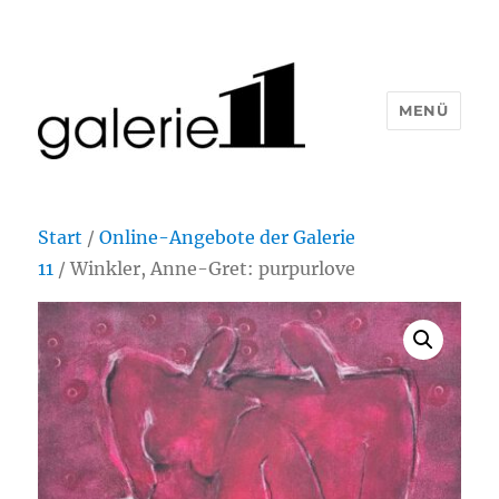
MENÜ
Start
/
Online-Angebote der Galerie
11
/ Winkler, Anne-Gret: purpurlove