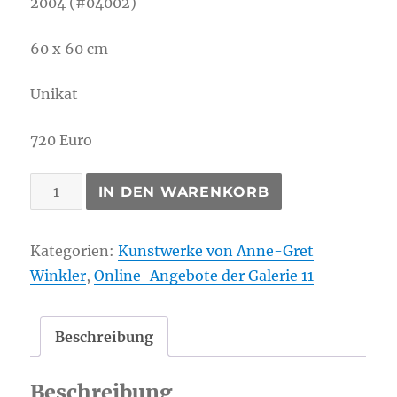
2004 (#04002)
60 x 60 cm
Unikat
720 Euro
Winkler,
IN DEN WARENKORB
Anne-
Gret:
Kategorien:
Kunstwerke von Anne-Gret
purpurlove
Winkler
,
Online-Angebote der Galerie 11
Menge
Beschreibung
Beschreibung