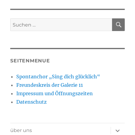
SU
Suchen
nach:
SEITENMENUE
Spontanchor „Sing dich glücklich“
Freundeskreis der Galerie 11
Impressum und Öffnungszeiten
Datenschutz
Unterme
über uns
öffnen