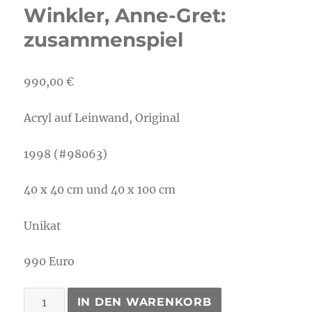
Winkler, Anne-Gret:
zusammenspiel
990,00
€
Acryl auf Leinwand, Original
1998 (#98063)
40 x 40 cm und 40 x 100 cm
Unikat
990 Euro
Winkler,
IN DEN WARENKORB