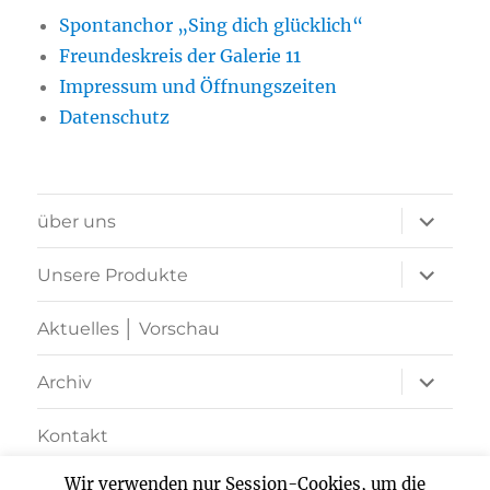
Spontanchor „Sing dich glücklich“
Freundeskreis der Galerie 11
Impressum und Öffnungszeiten
Datenschutz
Unterme
über uns
öffnen
Unterme
Unsere Produkte
öffnen
Aktuelles │ Vorschau
Unterme
Archiv
öffnen
Kontakt
Wir verwenden nur Session-Cookies, um die