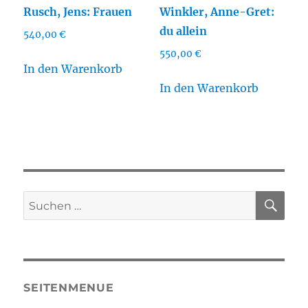
Rusch, Jens: Frauen
Winkler, Anne-Gret:
du allein
540,00
€
550,00
€
In den Warenkorb
In den Warenkorb
SU
Suchen
nach:
SEITENMENUE