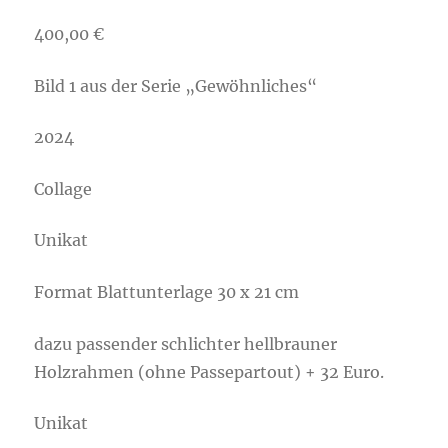
400,00
€
Bild 1 aus der Serie „Gewöhnliches“
2024
Collage
Unikat
Format Blattunterlage 30 x 21 cm
dazu passender schlichter hellbrauner
Holzrahmen (ohne Passepartout) + 32 Euro.
Unikat