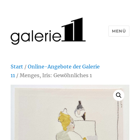
MENÜ
Start
/
Online-Angebote der Galerie
11
/ Menges, Iris: Gewöhnliches 1