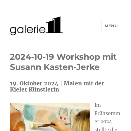
MENÜ
2024-10-19 Workshop mit
Susann Kasten-Jerke
19. Oktober 2024 | Malen mit der
Kieler Künstlerin
Im
Frühsomm
er 2024
stellte die