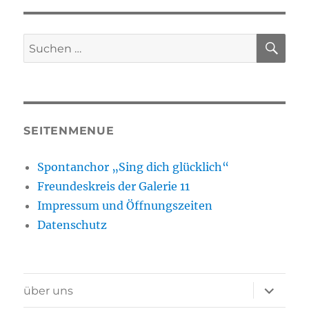
SU
Suchen
nach:
SEITENMENUE
Spontanchor „Sing dich glücklich“
Freundeskreis der Galerie 11
Impressum und Öffnungszeiten
Datenschutz
Unterme
über uns
öffnen