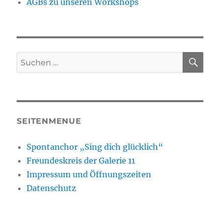
AGBs zu unseren Workshops
SU
Suchen
nach:
SEITENMENUE
Spontanchor „Sing dich glücklich“
Freundeskreis der Galerie 11
Impressum und Öffnungszeiten
Datenschutz